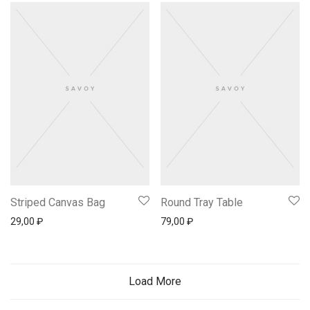
Striped Canvas Bag
Round Tray Table
29,00
₽
79,00
₽
Load More