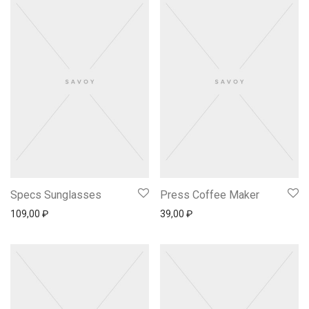
Specs Sunglasses
Press Coffee Maker
109,00
₽
39,00
₽