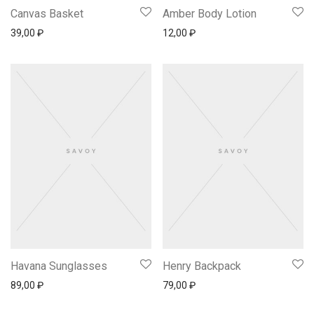
Canvas Basket
Amber Body Lotion
39,00
₽
12,00
₽
Havana Sunglasses
Henry Backpack
89,00
₽
79,00
₽