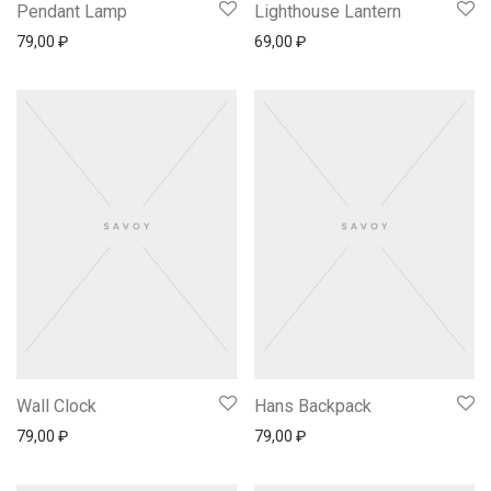
Pendant Lamp
Lighthouse Lantern
79,00
₽
69,00
₽
Wall Clock
Hans Backpack
79,00
₽
79,00
₽