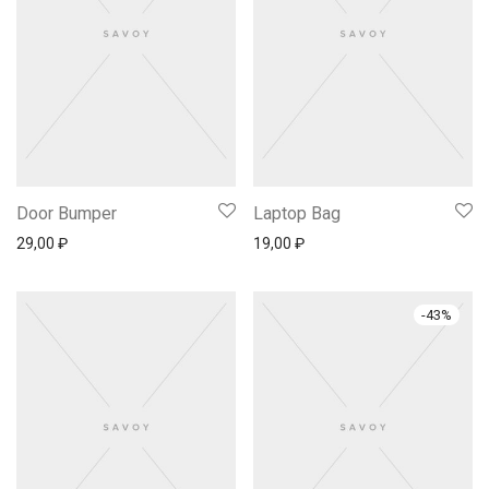
Door Bumper
Laptop Bag
29,00
₽
19,00
₽
-
43
%