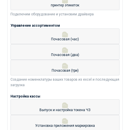
принтер этикеток
Подключим оборудование и установим драйвера
Управление ассортиментом
Почасовая (час)
Почасовая (два)
Почасовая (три)
Создание номенклатуры ваших товаров из excel и последующая
загрузка
Настройка кассы
Выпуск и настройка токена ЧЗ
Установка приложения маркировка